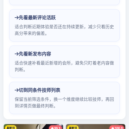
广州大浪淘沙休闲会所
In
深圳桑拿蒲友论坛
2024年3月2日